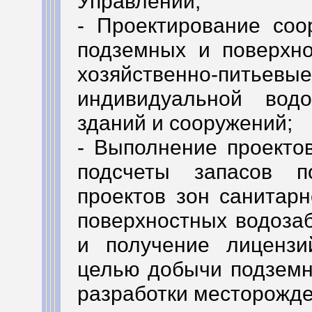
Управлении;
- Проектирование соо
подземных и поверхно
хозяйственно-пит
индивидуальной водо
зданий и сооружений;
- Выполнение проектов
подсчеты запасов п
проектов зон санитар
поверхностных водозаб
и получение лицензи
целью добычи подземн
разработки месторожде