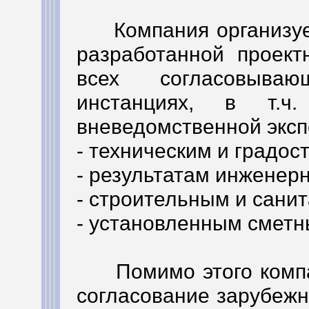
Компания организует
разработанной проект
всех согласовыва
инстанциях, в т.ч.
вневедомственной экспе
- техническим и градо
- результатам инженер
- строительным и сани
- установленным смет
Помимо этого компан
согласование зарубежн