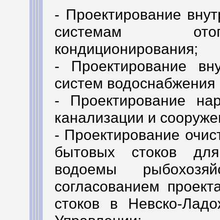
- Проектирование вну
системам отоп
кондиционирования;
- Проектирование вн
систем водоснабжения 
- Проектирование на
канализации и сооруже
- Проектирование очи
бытовых стоков дл
водоемы рыбохозяй
согласованием проект
стоков в Невско-Лад