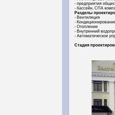
- предприятия общес
- бассейн, СПА комп
Разделы проектиро
- Вентиляция
- Кондиционировани
- Отопление
- Внутренний водопр
- Автоматическое у
Стадия проектиров