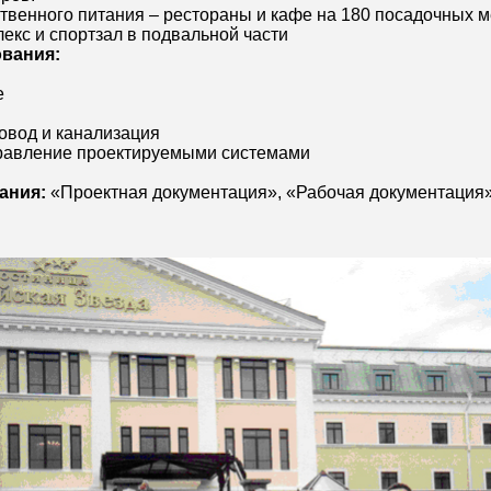
твенного питания – рестораны и кафе на 180 посадочных м
лекс и спортзал в подвальной части
вания:
е
овод и канализация
правление проектируемыми системами
ания:
«Проектная документация», «Рабочая документация