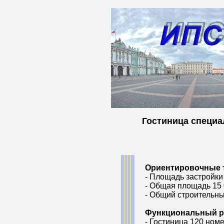
Гостиница специал
Ориентировочные т
- Площадь застройки
- Общая площадь 15
- Общий строительны
Функциональный р
- Гостиница 120 ном