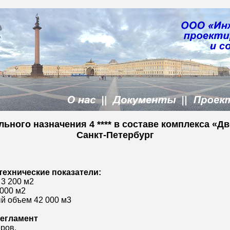
ьного назначения 4 **** в составе комплекса «Д
Санкт-Петербург
ехнические показатели:
 3 200 м2
 000 м2
й объем 42 000 м3
егламент
еров.